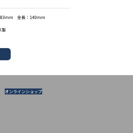
83mm 全長：140mm
ス製
オンラインショップ