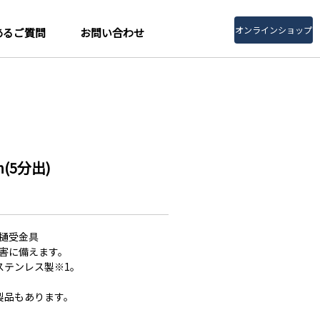
オンラインショップ
あるご質問
お問い合わせ
(5分出)
樋受金具
害に備えます。
4ステンレス製※1。
製品もあります。