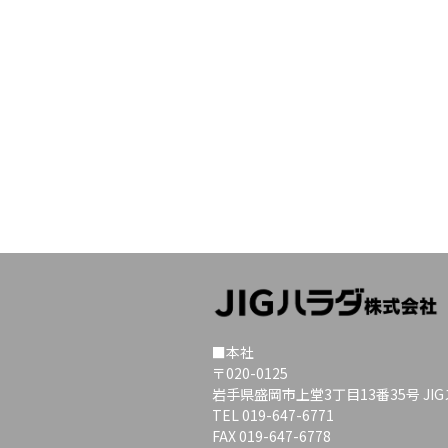
■本社
〒020-0125
岩手県盛岡市上堂3丁目13番35号 JI
TEL 019-647-6771
FAX 019-647-6778