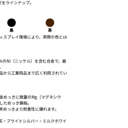
ズをラインナップ。
ィスプレイ環境により、実際の色とは
8％のNi（ニッケル）を含む合金で、最
。
品から工業用品まで広く利用されてい
合金めっきに微量のMg（マグネシウ
加しためっき鋼板。
来めっきより耐食性に優れます。
・茶・ブライトシルバー・ミルクホワイ