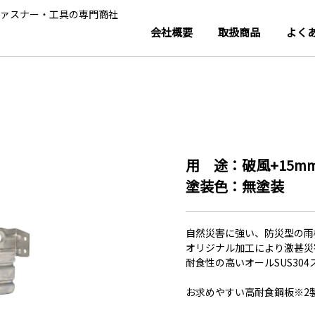
ァスナー・工具の専門商社
会社概要
取扱商品
よく
用 途：破風+15mm
塗装色：無塗装
自然災害に強い、防災型の雨
オリジナル加工により激甚災
耐食性の高いオールSUS30
お求めやすい高耐食鋼板※2