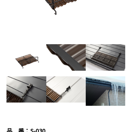
品 番：S-030