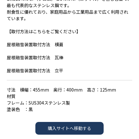
最も代表的なステンレス鋼です。
耐食性に優れており、家庭用品から工業用品まで広く利用され
ています。
【取付方法はこちらをご覧ください】
屋根融雪装置取付方法 横葺
屋根融雪装置取付方法 瓦棒
屋根融雪装置取付方法 立平
寸法 横幅：455mm 奥行：400mm 高さ：125mm
材質
フレーム：SUS304ステンレス製
塗装色 ：黒
購入サイトへ移動する