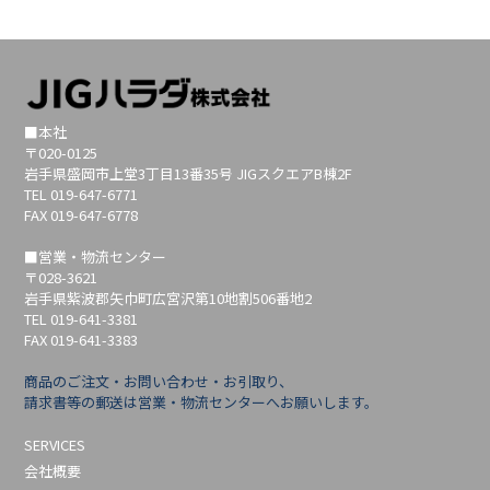
■本社
〒020-0125
岩手県盛岡市上堂3丁目13番35号 JIGスクエアB棟2F
TEL 019-647-6771
FAX 019-647-6778
■営業・物流センター
〒028-3621
岩手県紫波郡矢巾町広宮沢第10地割506番地2
TEL 019-641-3381
FAX 019-641-3383
商品のご注文・お問い合わせ・お引取り、
請求書等の郵送は営業・物流センターへお願いします。
SERVICES
会社概要