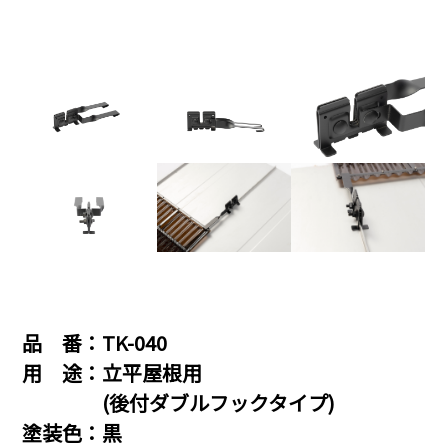
品 番：TK-040
用 途：立平屋根用
(後付ダブルフックタイプ)
塗装色：黒