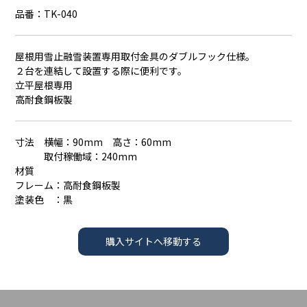
品番：TK-040
屋根用雪止融雪装置専用取付金具のダブルフック仕様。
２台を連結して設置する際に便利です。
立平屋根専用
高耐食鋼板製
寸法 横幅：90mm 高さ：60mm
取付稼働域：240mm
材質
フレーム：高耐食鋼板製
塗装色 ：黒
購入サイトへ移動する