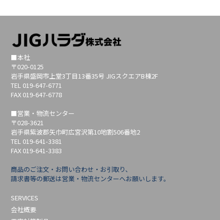
■本社
〒020-0125
岩手県盛岡市上堂3丁目13番35号 JIGスクエアB棟2F
TEL 019-647-6771
FAX 019-647-6778
■営業・物流センター
〒028-3621
岩手県紫波郡矢巾町広宮沢第10地割506番地2
TEL 019-641-3381
FAX 019-641-3383
商品のご注文・お問い合わせ・お引取り、
請求書等の郵送は営業・物流センターへお願いします。
SERVICES
会社概要